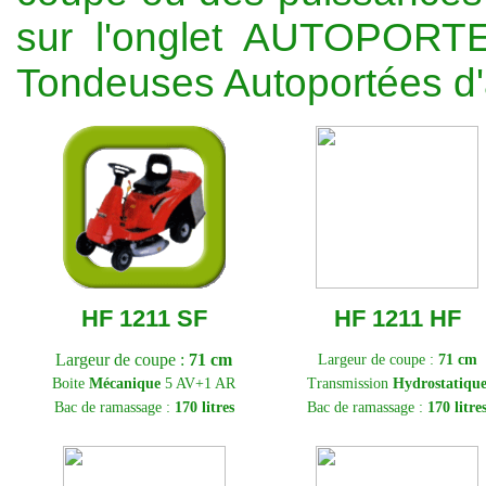
sur l'onglet AUTOPORTE
Tondeuses Autoportées d'
HF 1211 SF
HF 1211 HF
Largeur de coupe :
71 cm
Largeur de coupe :
71 cm
Boite
Mécanique
5 AV+1 AR
Transmission
Hydrostatiqu
Bac de ramassage :
170 litres
Bac de ramassage :
170 litre