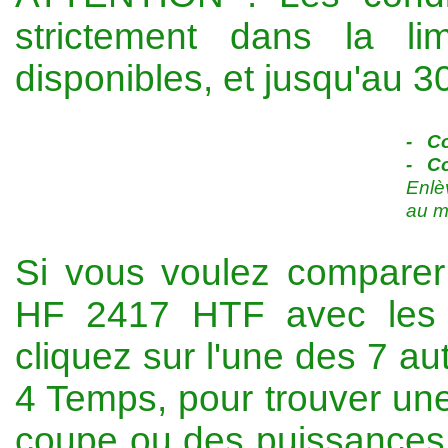
strictement dans la l
disponibles, et jusqu'au 30
- Co
- Co
Enlè
au m
Si vous voulez compare
HF 2417 HTF avec les 
cliquez sur l'une des 7 a
4 Temps, pour trouver une
coupe ou des puissances m