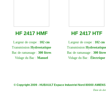
HF 2417 HMF
HF 2417 HTF
Largeur de coupe :
102 cm
Largeur de coupe :
102 cm
Transmission
Hydrostatique
Transmission
Hydrostatiqu
Bac de ramassage :
300 litres
Bac de ramassage :
300 litre
Vidage du Bac :
Manuel
Vidage du Bac :
Électrique
© Copyright 2009 - HUBAULT Espace Industriel Nord 80000 AMIENS 00(
Date de der