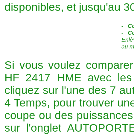
disponibles, et jusqu'au 30
- Co
- Co
Enlè
au m
Si vous voulez compare
HF 2417 HME avec les 
cliquez sur l'une des 7 a
4 Temps, pour trouver une
coupe ou des puissances m
sur l'onglet AUTOPORTE