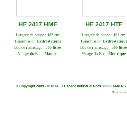
HF 2417 HMF
HF 2417 HTF
Largeur de coupe :
102 cm
Largeur de coupe :
102 cm
Transmission
Hydrostatique
Transmission
Hydrostatiqu
Bac de ramassage :
300 litres
Bac de ramassage :
300 litre
Vidage du Bac :
Manuel
Vidage du Bac :
Électrique
© Copyright 2009 - HUBAULT Espace Industriel Nord 80000 AMIENS 00(
Date de der