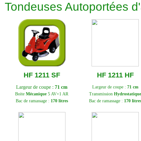
Tondeuses Autoportées d'
HF 1211 SF
HF 1211 HF
Largeur de coupe :
71 cm
Largeur de coupe :
71 cm
Boite
Mécanique
5 AV+1 AR
Transmission
Hydrostatiqu
Bac de ramassage :
170 litres
Bac de ramassage :
170 litre